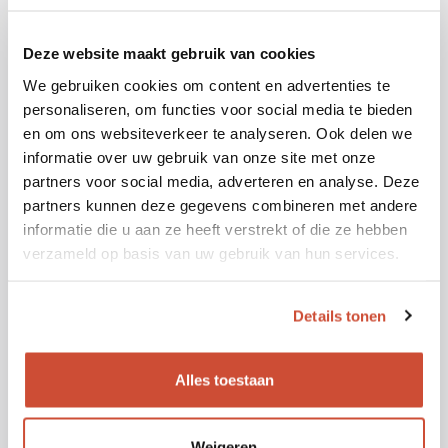
Deze website maakt gebruik van cookies
We gebruiken cookies om content en advertenties te
personaliseren, om functies voor social media te bieden
en om ons websiteverkeer te analyseren. Ook delen we
informatie over uw gebruik van onze site met onze
partners voor social media, adverteren en analyse. Deze
partners kunnen deze gegevens combineren met andere
informatie die u aan ze heeft verstrekt of die ze hebben
verzameld op basis van uw gebruik van hun services.
Details tonen
Alles toestaan
ASTRID HAZENVELD
06 51 75 78 77
Weigeren