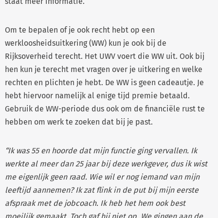
staat meer informatie.
Om te bepalen of je ook recht hebt op een
werkloosheidsuitkering (WW) kun je ook bij de
Rijksoverheid terecht. Het UWV voert die WW uit. Ook bij
hen kun je terecht met vragen over je uitkering en welke
rechten en plichten je hebt. De WW is geen cadeautje. Je
hebt hiervoor namelijk al enige tijd premie betaald.
Gebruik de WW-periode dus ook om de financiële rust te
hebben om werk te zoeken dat bij je past.
“Ik was 55 en hoorde dat mijn functie ging vervallen. Ik
werkte al meer dan 25 jaar bij deze werkgever, dus ik wist
me eigenlijk geen raad. Wie wil er nog iemand van mijn
leeftijd aannemen? Ik zat flink in de put bij mijn eerste
afspraak met de jobcoach. Ik heb het hem ook best
moeilijk gemaakt. Toch gaf hij niet op. We gingen aan de