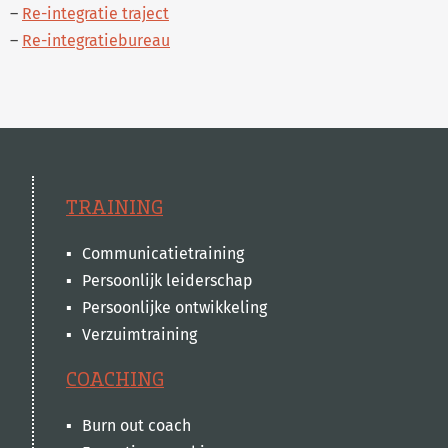
–
Re-integratie traject
–
Re-integratiebureau
TRAINING
Communicatietraining
Persoonlijk leiderschap
Persoonlijke ontwikkeling
Verzuimtraining
COACHING
Burn out coach