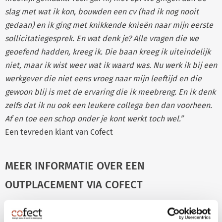
slag met wat ik kon, bouwden een cv (had ik nog nooit
gedaan) en ik ging met knikkende knieën naar mijn eerste
sollicitatiegesprek. En wat denk je? Alle vragen die we
geoefend hadden, kreeg ik. Die baan kreeg ik uiteindelijk
niet, maar ik wist weer wat ik waard was. Nu werk ik bij een
werkgever die niet eens vroeg naar mijn leeftijd en die
gewoon blij is met de ervaring die ik meebreng. En ik denk
zelfs dat ik nu ook een leukere collega ben dan voorheen.
Af en toe een schop onder je kont werkt toch wel.”
Een tevreden klant van Cofect
MEER INFORMATIE OVER EEN
OUTPLACEMENT VIA COFECT