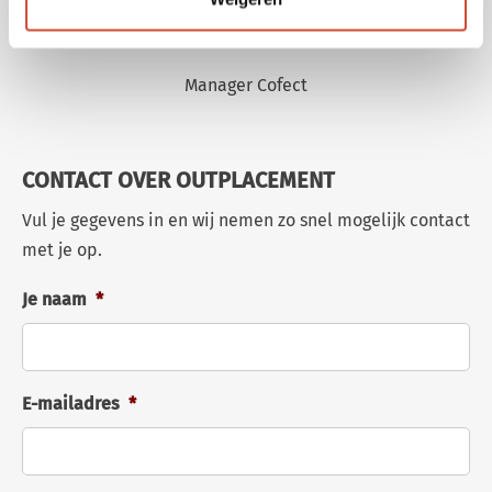
ASTRID@COFECT.NL
Manager Cofect
CONTACT OVER OUTPLACEMENT
Vul je gegevens in en wij nemen zo snel mogelijk contact
met je op.
Je naam
*
E-mailadres
*