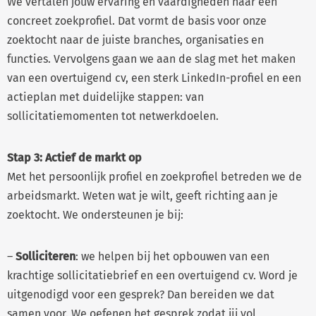
We vertalen jouw ervaring en vaardigheden naar een
concreet zoekprofiel. Dat vormt de basis voor onze
zoektocht naar de juiste branches, organisaties en
functies. Vervolgens gaan we aan de slag met het maken
van een overtuigend cv, een sterk LinkedIn-profiel en een
actieplan met duidelijke stappen: van
sollicitatiemomenten tot netwerkdoelen.
Stap 3: Actief de markt op
Met het persoonlijk profiel en zoekprofiel betreden we de
arbeidsmarkt. Weten wat je wilt, geeft richting aan je
zoektocht. We ondersteunen je bij:
–
Solliciteren
: we helpen bij het opbouwen van een
krachtige sollicitatiebrief en een overtuigend cv. Word je
uitgenodigd voor een gesprek? Dan bereiden we dat
samen voor. We oefenen het gesprek zodat jij vol