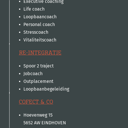
Executive coaching
Life coach
Loopbaancoach
Personal coach
Stresscoach
Vitaliteitscoach
RE-INTEGRATIE
Spoor 2 traject
Jobcoach
Outplacement
Loopbaanbegeleiding
COFECT & CO
Hoevenweg 15
5652 AW EINDHOVEN