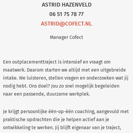
ASTRID HAZENVELD
06 51 75 78 77
ASTRID@COFECT.NL
Manager Cofect
Een outplacementtraject is intensief en vraagt om
maatwerk. Daarom starten we altijd met een uitgebreide
intake. We luisteren, stellen vragen en onderzoeken wat jij
nodig hebt. Ons doel? Jou zo snel mogelijk begeleiden
naar een passende, duurzame werkplek.
Je krijgt persoonlijke één-op-één coaching, aangevuld met
praktische opdrachten die je helpen actief aan je
ontwikkeling te werken. Jij blijft eigenaar van je traject,