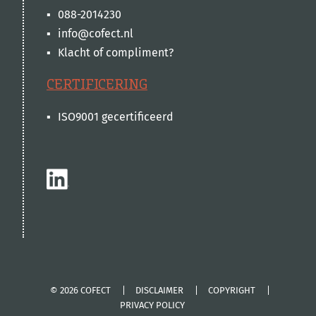
088-2014230
info@cofect.nl
Klacht of compliment?
CERTIFICERING
ISO9001 gecertificeerd
© 2026 COFECT
DISCLAIMER
COPYRIGHT
PRIVACY POLICY